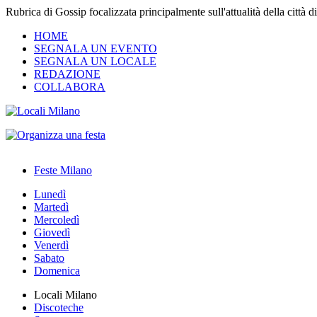
Rubrica di Gossip focalizzata principalmente sull'attualità della città 
HOME
SEGNALA UN EVENTO
SEGNALA UN LOCALE
REDAZIONE
COLLABORA
Feste Milano
Lunedì
Martedì
Mercoledì
Giovedì
Venerdì
Sabato
Domenica
Locali Milano
Discoteche