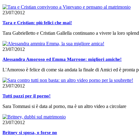
23/07/2012
Tara e Cristian: più felici che mai!
Tara Gabrielletto e Cristian Gallella continuano a vivere la loro splen
23/07/2012
Alessandra Amoroso ed Emma Marrone: migliori amiche!
L'Amoroso è felice di come sia andata la finale di Amici ed è pronta p
23/07/2012
Tutti pazzi per il porno!
Sara Tommasi si è data al porno, ma è un altro video a circolare
23/07/2012
Britney si sposa, o forse no