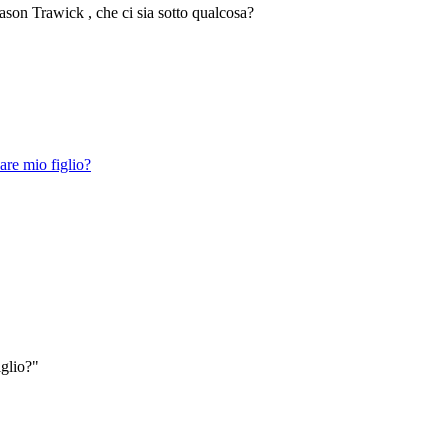
ason Trawick , che ci sia sotto qualcosa?
iglio?"