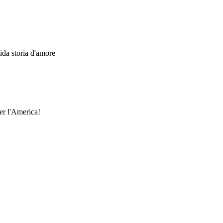
dida storia d'amore
er l'America!