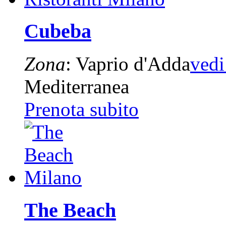
Cubeba
Zona
: Vaprio d'Adda
ved
Mediterranea
Prenota subito
The Beach