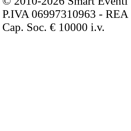
© 2010-2026 Smart Eventi 
P.IVA 06997310963 - REA
Cap. Soc. € 10000 i.v.