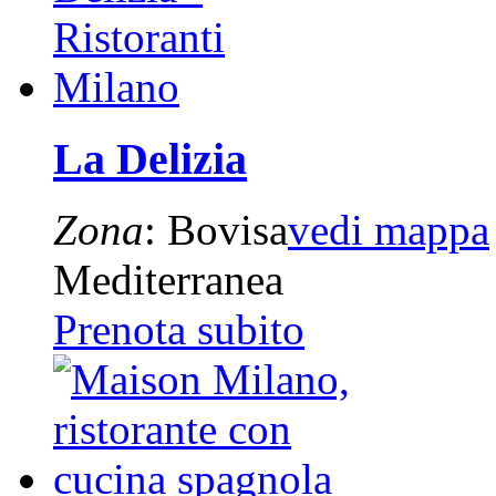
La Delizia
Zona
: Bovisa
vedi mappa
Mediterranea
Prenota subito