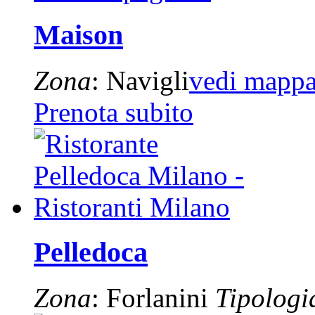
Maison
Zona
: Navigli
vedi mapp
Prenota subito
Pelledoca
Zona
: Forlanini
Tipologi