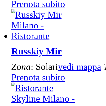
Prenota subito
Russkiy Mir
Zona
: Solari
vedi mappa
Prenota subito