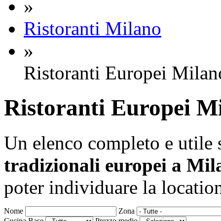
»
Ristoranti Milano
»
Ristoranti Europei Milan
Ristoranti Europei
Mi
Un elenco completo e utile 
tradizionali europei a Mi
poter individuare la locatio
Nome
Zona
Cucina Base
Prezzo medio