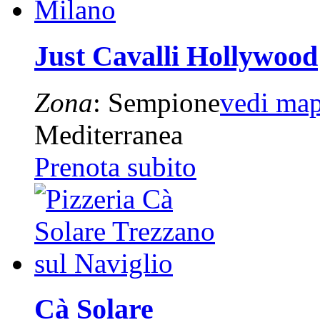
Just Cavalli Hollywood
Zona
: Sempione
vedi ma
Mediterranea
Prenota subito
Cà Solare