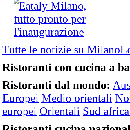
Tutte le notizie su MilanoL
Ristoranti con cucina a ba
Ristoranti dal mondo:
Aus
Europei
Medio orientali
Nor
europei
Orientali
Sud africa
Ristoranti cucina nazional