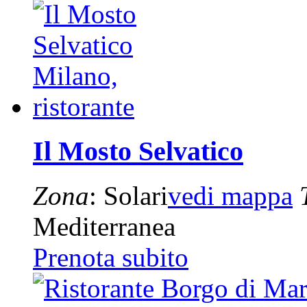
Il Mosto Selvatico
Zona
: Solari
vedi mappa
Mediterranea
Prenota subito