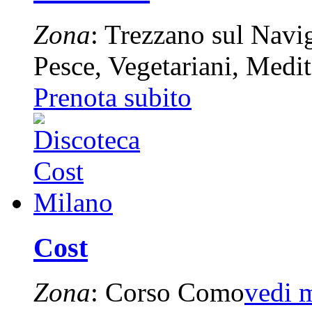
Zona
: Trezzano sul Navi
Pesce, Vegetariani, Medi
Prenota subito
Cost
Zona
: Corso Como
vedi 