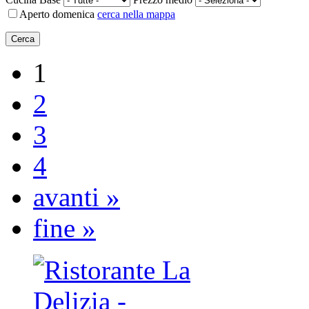
Aperto domenica
cerca nella mappa
1
2
3
4
avanti »
fine »