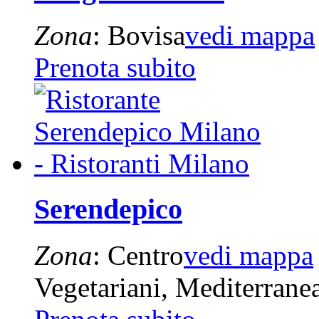
Zona
: Bovisa
vedi mappa
Prenota subito
Serendepico
Zona
: Centro
vedi mappa
Vegetariani, Mediterrane