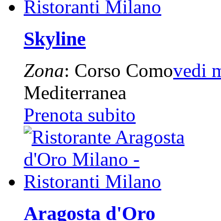
Skyline
Zona
: Corso Como
vedi 
Mediterranea
Prenota subito
Aragosta d'Oro