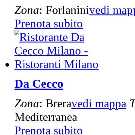
Zona
: Forlanini
vedi map
Prenota subito
Da Cecco
Zona
: Brera
vedi mappa
T
Mediterranea
Prenota subito