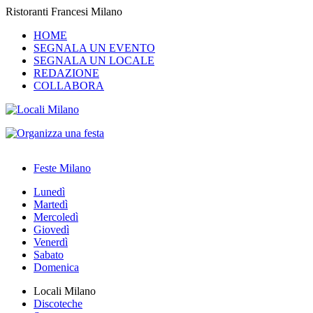
Ristoranti Francesi Milano
HOME
SEGNALA UN EVENTO
SEGNALA UN LOCALE
REDAZIONE
COLLABORA
Feste Milano
Lunedì
Martedì
Mercoledì
Giovedì
Venerdì
Sabato
Domenica
Locali Milano
Discoteche