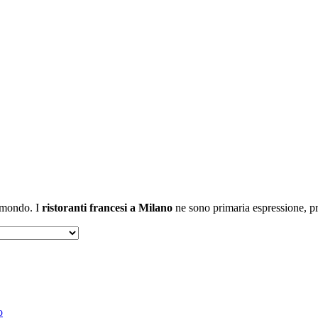
l mondo. I
ristoranti francesi a Milano
ne sono primaria espressione, pro