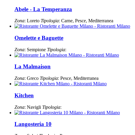
Abele - La Temperanza
Zona
: Loreto
Tipologia
: Carne, Pesce, Mediterranea
Omelette e Baguette
Zona
: Sempione
Tipologia
:
La Malmaison
Zona
: Greco
Tipologia
: Pesce, Mediterranea
Kitchen
Zona
: Navigli
Tipologia
:
Langosteria 10