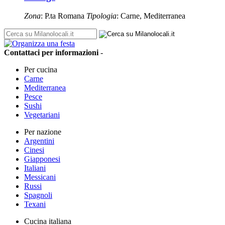
Zona
: P.ta Romana
Tipologia
: Carne, Mediterranea
Contattaci per informazioni
-
Per cucina
Carne
Mediterranea
Pesce
Sushi
Vegetariani
Per nazione
Argentini
Cinesi
Giapponesi
Italiani
Messicani
Russi
Spagnoli
Texani
Cucina italiana