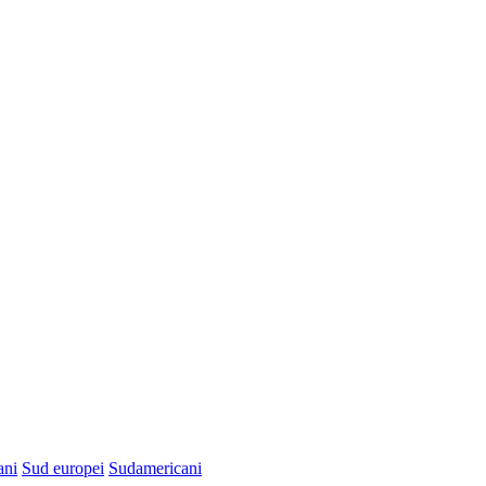
ani
Sud europei
Sudamericani