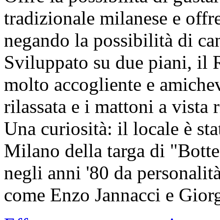
tradizionale milanese e offre
negando la possibilità di ca
Sviluppato su due piani, il
molto accogliente e amichev
rilassata e i mattoni a vista 
Una curiosità: il locale è st
Milano della targa di "Bott
negli anni '80 da personalit
come Enzo Jannacci e Giorg