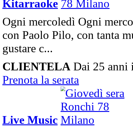
Kitarraoke
Ogni mercoledì
Ogni mercol
con Paolo Pilo, con tanta mu
gustare c...
CLIENTELA
Dai 25 anni 
Prenota la serata
Live Music