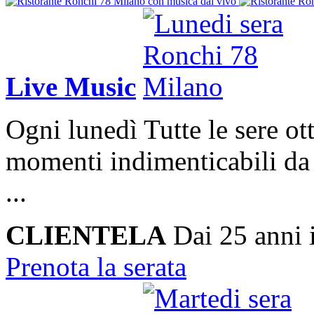
Live Music
Ogni lunedì
Tutte le sere ot
momenti indimenticabili da 
...
CLIENTELA
Dai 25 anni 
Prenota la serata