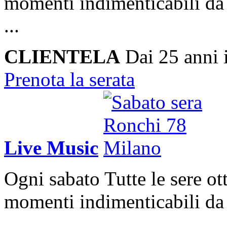
momenti indimenticabili da 
...
CLIENTELA
Dai 25 anni 
Prenota la serata
Live Music
Ogni sabato
Tutte le sere ot
momenti indimenticabili da 
...