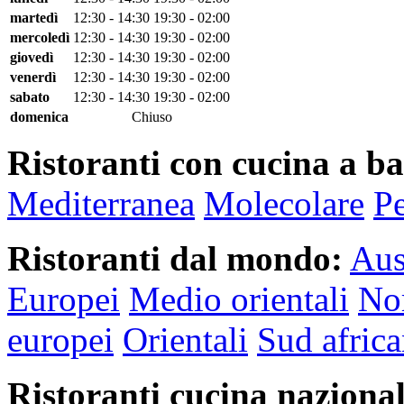
martedì
12:30 - 14:30
19:30 - 02:00
mercoledì
12:30 - 14:30
19:30 - 02:00
giovedì
12:30 - 14:30
19:30 - 02:00
venerdì
12:30 - 14:30
19:30 - 02:00
sabato
12:30 - 14:30
19:30 - 02:00
domenica
Chiuso
Ristoranti con cucina a ba
Mediterranea
Molecolare
P
Ristoranti dal mondo:
Aus
Europei
Medio orientali
Nor
europei
Orientali
Sud africa
Ristoranti cucina nazional