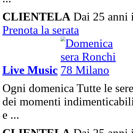
CLIENTELA
Dai 25 anni 
Prenota la serata
Live Music
Ogni domenica
Tutte le sere
dei momenti indimenticabili
e ...
CLIENTELA
Dai 25 anni 