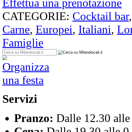
Effettua una prenotazione
CATEGORIE:
Cocktail bar
Carne
,
Europei
,
Italiani
,
Lo
Famiglie
Servizi
Pranzo:
Dalle 12.30 alle
Cena:
Dalle 19.30 alle 0