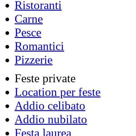
Ristoranti
Carne
Pesce
Romantici
Pizzerie
Feste private
Location per feste
Addio celibato
Addio nubilato
Festa laurea