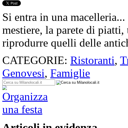
Si entra in una macelleria...
mestiere, la parete di piatti
riprodurre quelli delle antic
CATEGORIE:
Ristoranti
,
T
Genovesi
,
Famiglie
Articoli in evidenza