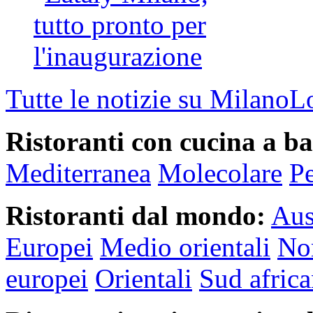
Tutte le notizie su MilanoL
Ristoranti con cucina a ba
Mediterranea
Molecolare
P
Ristoranti dal mondo:
Aus
Europei
Medio orientali
Nor
europei
Orientali
Sud africa