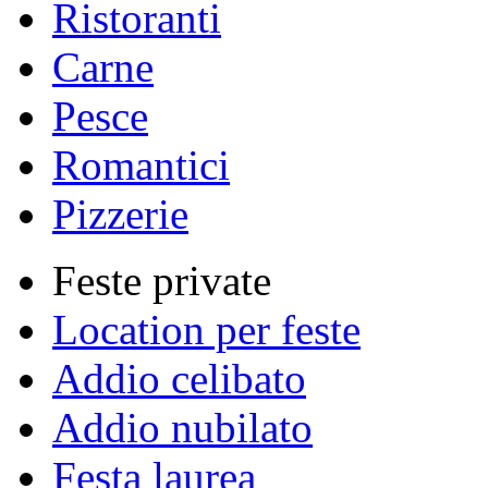
Ristoranti
Carne
Pesce
Romantici
Pizzerie
Feste private
Location per feste
Addio celibato
Addio nubilato
Festa laurea