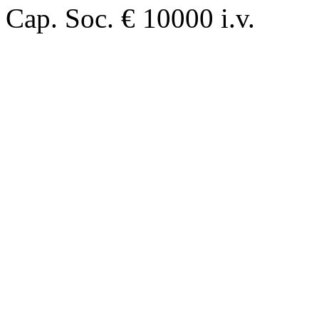
Cap. Soc. € 10000 i.v.