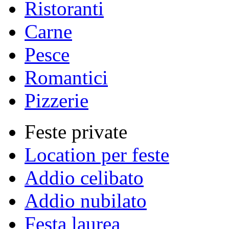
Ristoranti
Carne
Pesce
Romantici
Pizzerie
Feste private
Location per feste
Addio celibato
Addio nubilato
Festa laurea