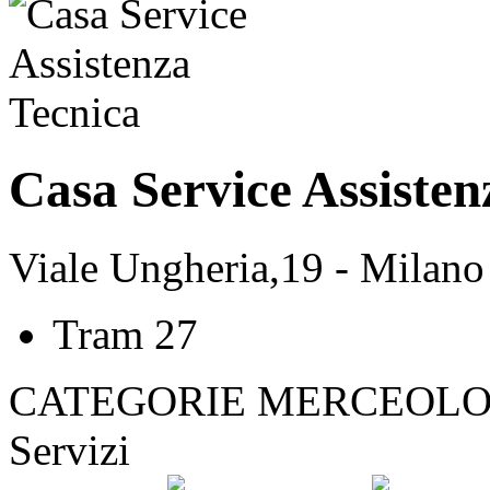
Casa Service Assisten
Viale Ungheria,19 - Milano
Tram 27
CATEGORIE MERCEOLO
Servizi