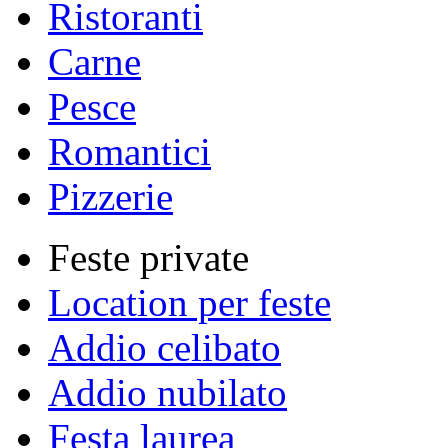
Ristoranti
Carne
Pesce
Romantici
Pizzerie
Feste private
Location per feste
Addio celibato
Addio nubilato
Festa laurea